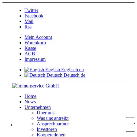
Twitter
Facebook
Mail
Rss
Mein Account
Warenkorb
Kasse
AGB
Impressum
English
Englisch
en
Deutsch
Deutsch
de
Home
News
Unternehmen
Über uns
Was uns antreibt
Ansprechpartner
Investoren
Kooperationen