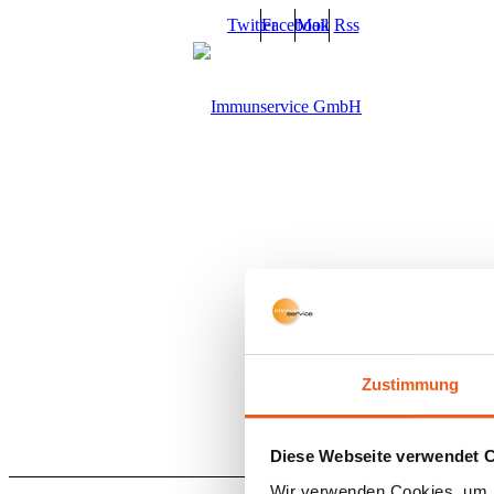
Twitter
Facebook
Mail
Rss
Sie
Zustimmung
Diese Webseite verwendet 
Wir verwenden Cookies, um I