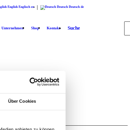
English
Englisch
en
Deutsch
Deutsch
de
Suche
Unternehmen
Shop
Kontakt
hop.
Über Cookies
 Medien anbieten zu können