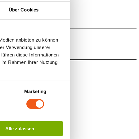
Über Cookies
 Medien anbieten zu können
hrer Verwendung unserer
 führen diese Informationen
ie im Rahmen Ihrer Nutzung
Marketing
Alle zulassen