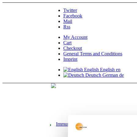
Twitter
Facebook
Mail
Rss
My Account
Cart
Checkout
General Terms and Conditions
Imprint
English
English
en
Deutsch
German
de