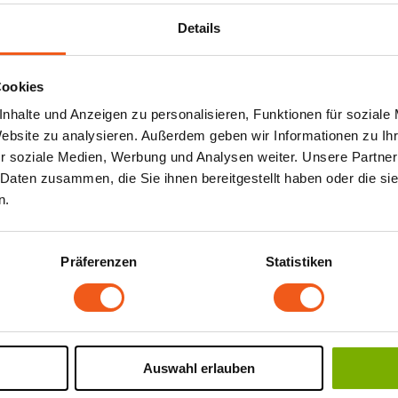
Details
Cookies
nhalte und Anzeigen zu personalisieren, Funktionen für soziale
Website zu analysieren. Außerdem geben wir Informationen zu I
r soziale Medien, Werbung und Analysen weiter. Unsere Partner
 Daten zusammen, die Sie ihnen bereitgestellt haben oder die s
n.
Präferenzen
Statistiken
Auswahl erlauben