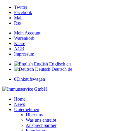
Twitter
Facebook
Mail
Rss
Mein Account
Warenkorb
Kasse
AGB
Impressum
English
Englisch
en
Deutsch
Deutsch
de
0
Einkaufswagen
Home
News
Unternehmen
Über uns
Was uns antreibt
Ansprechpartner
Investoren