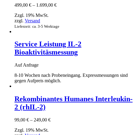
Preisspanne:
499,00
€
–
1.699,00
€
499,00 €
Zzgl. 19% MwSt.
bis
zzgl.
Versand
1.699,00 €
Lieferzeit: ca. 3-5 Werktage
Service Leistung IL-2
Bioaktivitäsmessung
Auf Anfrage
8-10 Wochen nach Probeneingang. Expressmessungen sind
gegen Aufpreis möglich.
Rekombinantes Humanes Interleukin-
2 (rhIL-2)
Preisspanne:
99,00
€
–
249,00
€
99,00 €
Zzgl. 19% MwSt.
bis