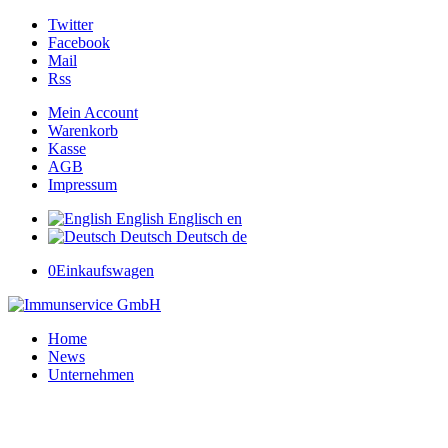
Twitter
Facebook
Mail
Rss
Mein Account
Warenkorb
Kasse
AGB
Impressum
English
Englisch
en
Deutsch
Deutsch
de
0
Einkaufswagen
Home
News
Unternehmen